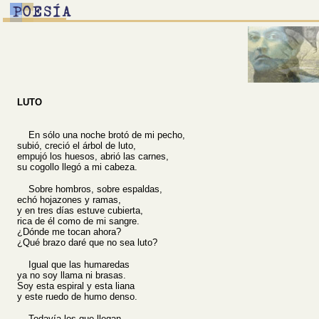
LUTO
En sólo una noche brotó de mi pecho,
subió, creció el árbol de luto,
empujó los huesos, abrió las carnes,
su cogollo llegó a mi cabeza.
Sobre hombros, sobre espaldas,
echó hojazones y ramas,
y en tres días estuve cubierta,
rica de él como de mi sangre.
¿Dónde me tocan ahora?
¿Qué brazo daré que no sea luto?
Igual que las humaredas
ya no soy llama ni brasas.
Soy esta espiral y esta liana
y este ruedo de humo denso.
Todavía los que llegan