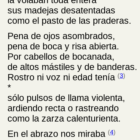
la volaban toda entera
sus madejas desatentadas
como el pasto de las praderas.
Pena de ojos asombrados,
pena de boca y risa abierta.
Por cabellos de bocanada,
de altos mástiles y de banderas.
Rostro ni voz ni edad tenía
(
3
)
*
sólo pulsos de llama violenta,
ardiendo recta o rastreando
como la zarza calenturienta.
En el abrazo nos miraba
(
4
)