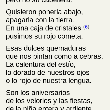
Quisieron ponerla abajo,
apagarla con la tierra.
En una caja de cristales
(
6
)
pusimos su rojo cometa.
Esas dulces quemaduras
que nos pintan como a cebras.
La calentura del estío,
lo dorado de nuestros ojos
o lo rojo de nuestra lengua.
Son los aniversarios
de los velorios y las fiestas,
de la niña entera y ardiente