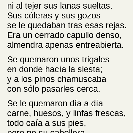
ni al tejer sus lanas sueltas.
Sus cóleras y sus gozos
se le quedaban tras esas rejas.
Era un cerrado capullo denso,
almendra apenas entreabierta.
Se quemaron unos trigales
en donde hacía la siesta;
y a los pinos chamuscaba
con sólo pasarles cerca.
Se le quemaron día a día
carne, huesos, y linfas frescas,
todo caía a sus pies,
pero no su cabellera.