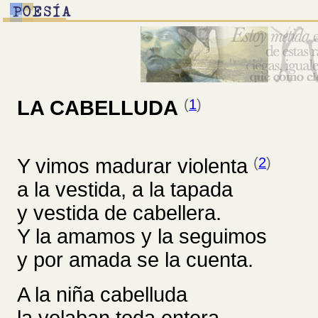
LA CABELLUDA
(
1
)
Y vimos madurar violenta
(
2
)
a la vestida, a la tapada
y vestida de cabellera.
Y la amamos y la seguimos
y por amada se la cuenta.
A la niña cabelluda