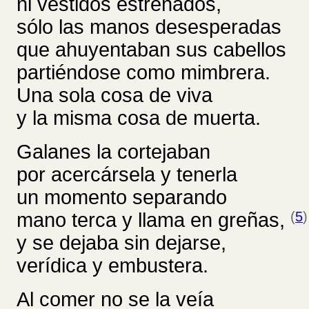
ni vestidos estrenados,
sólo las manos desesperadas
que ahuyentaban sus cabellos
partiéndose como mimbrera.
Una sola cosa de viva
y la misma cosa de muerta.
Galanes la cortejaban
por acercársela y tenerla
un momento separando
mano terca y llama en greñas,
(
5
)
y se dejaba sin dejarse,
verídica y embustera.
Al comer no se la veía