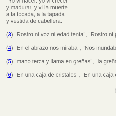
"Yo vi nacer, yo vi crecer
y madurar, y vi la muerte
a la tocada, a la tapada
y vestida de cabellera.
(
3
) "Rostro ni voz ni edad tenía", "Rostro ni 
(
4
) "En el abrazo nos miraba", "Nos inunda
(
5
) "mano terca y llama en greñas", "la greñ
(
6
) "En una caja de cristales", "En una caja 