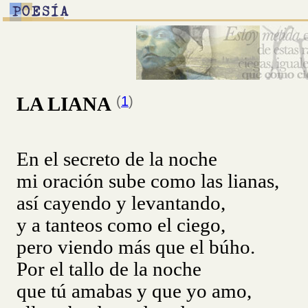
LA LIANA
(
1
)
En el secreto de la noche
mi oración sube como las lianas,
así cayendo y levantando,
y a tanteos como el ciego,
pero viendo más que el búho.
Por el tallo de la noche
que tú amabas y que yo amo,