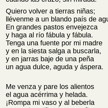
Quiero volver a tierras niñas;
llévenme a un blando país de ag
En grandes pastos envejezca
y haga al río fábula y fábula.
Tenga una fuente por mi madre
y en la siesta salga a buscarla,
y en jarras baje de una peña
un agua dulce, aguda y áspera.
Me venza y pare los alientos
el agua acérrima y helada.
¡Rompa mi vaso y al beberla