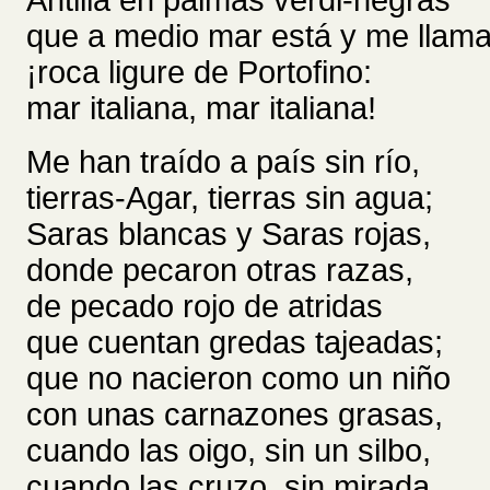
Antilla en palmas verdi-negras
que a medio mar está y me llama
¡roca ligure de Portofino:
mar italiana, mar italiana!
Me han traído a país sin río,
tierras-Agar, tierras sin agua;
Saras blancas y Saras rojas,
donde pecaron otras razas,
de pecado rojo de atridas
que cuentan gredas tajeadas;
que no nacieron como un niño
con unas carnazones grasas,
cuando las oigo, sin un silbo,
cuando las cruzo, sin mirada.