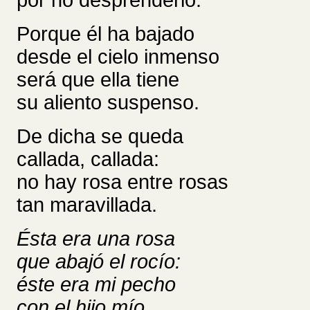
por no desprenderlo.
Porque él ha bajado
desde el cielo inmenso
será que ella tiene
su aliento suspenso.
De dicha se queda
callada, callada:
no hay rosa entre rosas
tan maravillada.
Ésta era una rosa
que abajó el rocío:
éste era mi pecho
con el hijo mío.